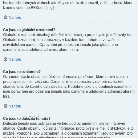
heslem chráněných webech atd. Aby se obrázek zobrazil, vložte adresu, která
k němu vede do BBKódu [img].
Nahoru
Co jsou to globální oznámení?
Globální oznámení obsahují důležité informace, a proto byste je měli vždy číst.
Globální oznámení jsou zobrazeny v každém fóru nahoře a ve vašem
uživatelském panelu. Oprávnění pro odeslání tématu jako globálního
oznámení jsou udělena administrátorem fóra.
Nahoru
Co jsou to oznámení?
Oznámení často obsahují důležité informace pro fórum, které právě čtete, a
proto byste je měli vždy číst. Oznámení jsou zobrazeny nahoře na každé
stránce fóra, do kterého byly odeslány. Podobně jako u globálních oznámení,
jsou oprávnění pro odeslání tématu jako oznámení udělována administrátorem
fóra.
Nahoru
Co jsou to důležitá témata?
Důležitá témata jsou zobrazena ve fóru pod oznámeními, ale jen na první
stránce. Často obsahují důležité informace, proto byste je měli číst kdykoli je to
možné. Podobně jako u oznámení a globálních oznámení, jsou oprávnění pro