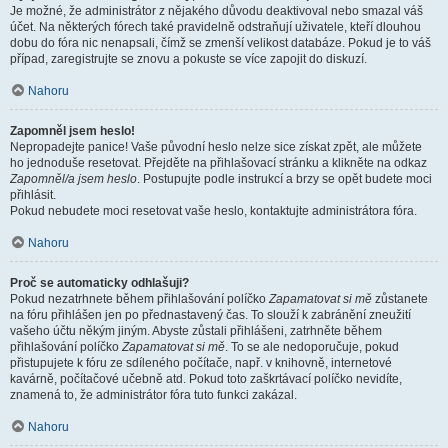
Je možné, že administrátor z nějakého důvodu deaktivoval nebo smazal váš
účet. Na některých fórech také pravidelně odstraňují uživatele, kteří dlouhou
dobu do fóra nic nenapsali, čímž se zmenší velikost databáze. Pokud je to váš
případ, zaregistrujte se znovu a pokuste se více zapojit do diskuzí.
Nahoru
Zapomněl jsem heslo!
Nepropadejte panice! Vaše původní heslo nelze sice získat zpět, ale můžete
ho jednoduše resetovat. Přejděte na přihlašovací stránku a klikněte na odkaz
Zapomněl/a jsem heslo
. Postupujte podle instrukcí a brzy se opět budete moci
přihlásit.
Pokud nebudete moci resetovat vaše heslo, kontaktujte administrátora fóra.
Nahoru
Proč se automaticky odhlašuji?
Pokud nezatrhnete během přihlašování políčko
Zapamatovat si mě
zůstanete
na fóru přihlášen jen po přednastavený čas. To slouží k zabránění zneužití
vašeho účtu někým jiným. Abyste zůstali přihlášeni, zatrhněte během
přihlašování políčko
Zapamatovat si mě
. To se ale nedoporučuje, pokud
přistupujete k fóru ze sdíleného počítače, např. v knihovně, internetové
kavárně, počítačové učebně atd. Pokud toto zaškrtávací políčko nevidíte,
znamená to, že administrátor fóra tuto funkci zakázal.
Nahoru