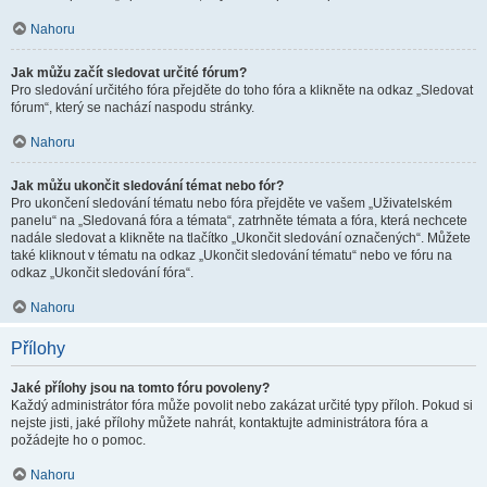
Nahoru
Jak můžu začít sledovat určité fórum?
Pro sledování určitého fóra přejděte do toho fóra a klikněte na odkaz „Sledovat
fórum“, který se nachází naspodu stránky.
Nahoru
Jak můžu ukončit sledování témat nebo fór?
Pro ukončení sledování tématu nebo fóra přejděte ve vašem „Uživatelském
panelu“ na „Sledovaná fóra a témata“, zatrhněte témata a fóra, která nechcete
nadále sledovat a klikněte na tlačítko „Ukončit sledování označených“. Můžete
také kliknout v tématu na odkaz „Ukončit sledování tématu“ nebo ve fóru na
odkaz „Ukončit sledování fóra“.
Nahoru
Přílohy
Jaké přílohy jsou na tomto fóru povoleny?
Každý administrátor fóra může povolit nebo zakázat určité typy příloh. Pokud si
nejste jisti, jaké přílohy můžete nahrát, kontaktujte administrátora fóra a
požádejte ho o pomoc.
Nahoru