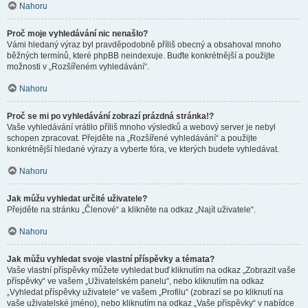
Nahoru
Proč moje vyhledávání nic nenašlo?
Vámi hledaný výraz byl pravděpodobně příliš obecný a obsahoval mnoho
běžných termínů, které phpBB neindexuje. Buďte konkrétnější a použijte
možnosti v „Rozšířeném vyhledávání“.
Nahoru
Proč se mi po vyhledávání zobrazí prázdná stránka!?
Vaše vyhledávání vrátilo příliš mnoho výsledků a webový server je nebyl
schopen zpracovat. Přejděte na „Rozšířené vyhledávání“ a použijte
konkrétnější hledané výrazy a vyberte fóra, ve kterých budete vyhledávat.
Nahoru
Jak můžu vyhledat určité uživatele?
Přejděte na stránku „Členové“ a klikněte na odkaz „Najít uživatele“.
Nahoru
Jak můžu vyhledat svoje vlastní příspěvky a témata?
Vaše vlastní příspěvky můžete vyhledat buď kliknutím na odkaz „Zobrazit vaše
příspěvky“ ve vašem „Uživatelském panelu“, nebo kliknutím na odkaz
„Vyhledat příspěvky uživatele“ ve vašem „Profilu“ (zobrazí se po kliknutí na
vaše uživatelské jméno), nebo kliknutím na odkaz „Vaše příspěvky“ v nabídce