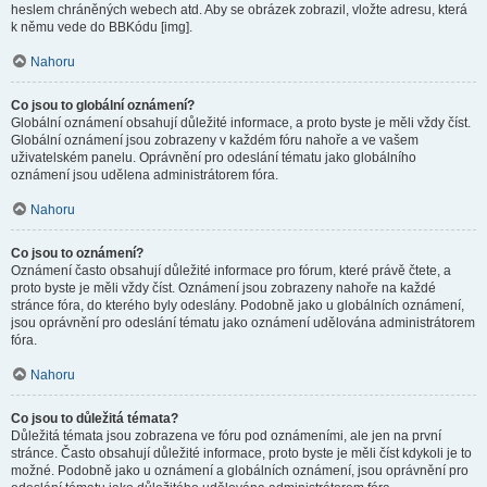
heslem chráněných webech atd. Aby se obrázek zobrazil, vložte adresu, která
k němu vede do BBKódu [img].
Nahoru
Co jsou to globální oznámení?
Globální oznámení obsahují důležité informace, a proto byste je měli vždy číst.
Globální oznámení jsou zobrazeny v každém fóru nahoře a ve vašem
uživatelském panelu. Oprávnění pro odeslání tématu jako globálního
oznámení jsou udělena administrátorem fóra.
Nahoru
Co jsou to oznámení?
Oznámení často obsahují důležité informace pro fórum, které právě čtete, a
proto byste je měli vždy číst. Oznámení jsou zobrazeny nahoře na každé
stránce fóra, do kterého byly odeslány. Podobně jako u globálních oznámení,
jsou oprávnění pro odeslání tématu jako oznámení udělována administrátorem
fóra.
Nahoru
Co jsou to důležitá témata?
Důležitá témata jsou zobrazena ve fóru pod oznámeními, ale jen na první
stránce. Často obsahují důležité informace, proto byste je měli číst kdykoli je to
možné. Podobně jako u oznámení a globálních oznámení, jsou oprávnění pro