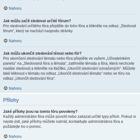
Nahoru
Jak můžu začít sledovat určité fórum?
Pro sledování určitého fóra přejděte do toho fóra a klikněte na odkaz „Sledovat
fórum“, který se nachází naspodu stránky.
Nahoru
Jak můžu ukončit sledování témat nebo fór?
Pro ukončení sledování tématu nebo fóra přejděte ve vašem „Uživatelském
panelu“ na „Sledovaná fóra a témata“, zatrhněte témata a fóra, která nechcete
nadále sledovat a klikněte na tlačítko „Ukončit sledování označených“. Můžete
také kliknout v tématu na odkaz „Ukončit sledování tématu“ nebo ve fóru na
odkaz „Ukončit sledování fóra“.
Nahoru
Přílohy
Jaké přílohy jsou na tomto fóru povoleny?
Každý administrátor fóra může povolit nebo zakázat určité typy příloh. Pokud si
nejste jisti, jaké přílohy můžete nahrát, kontaktujte administrátora fóra a
požádejte ho o pomoc.
Nahoru