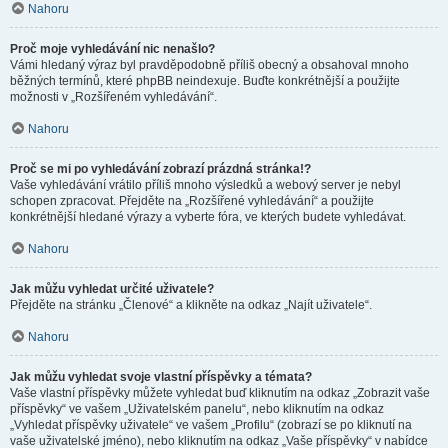
Nahoru
Proč moje vyhledávání nic nenašlo?
Vámi hledaný výraz byl pravděpodobně příliš obecný a obsahoval mnoho
běžných termínů, které phpBB neindexuje. Buďte konkrétnější a použijte
možnosti v „Rozšířeném vyhledávání“.
Nahoru
Proč se mi po vyhledávání zobrazí prázdná stránka!?
Vaše vyhledávání vrátilo příliš mnoho výsledků a webový server je nebyl
schopen zpracovat. Přejděte na „Rozšířené vyhledávání“ a použijte
konkrétnější hledané výrazy a vyberte fóra, ve kterých budete vyhledávat.
Nahoru
Jak můžu vyhledat určité uživatele?
Přejděte na stránku „Členové“ a klikněte na odkaz „Najít uživatele“.
Nahoru
Jak můžu vyhledat svoje vlastní příspěvky a témata?
Vaše vlastní příspěvky můžete vyhledat buď kliknutím na odkaz „Zobrazit vaše
příspěvky“ ve vašem „Uživatelském panelu“, nebo kliknutím na odkaz
„Vyhledat příspěvky uživatele“ ve vašem „Profilu“ (zobrazí se po kliknutí na
vaše uživatelské jméno), nebo kliknutím na odkaz „Vaše příspěvky“ v nabídce