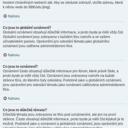
heslem chráněných webech atd. Aby se obrázek zobrazil, vložte adresu, která
k němu vede do BBKódu [img].
Nahoru
Co jsou to globální oznámení?
Globální oznámení obsahují důležité informace, a proto byste je měli vždy číst.
Globální oznámení jsou zobrazeny v každém fóru nahoře a ve vašem
uživatelském panelu. Oprávnění pro odeslání tématu jako globálního
oznámení jsou udělena administrátorem fóra.
Nahoru
Co jsou to oznámení?
Oznámení často obsahují důležité informace pro fórum, které právě čtete, a
proto byste je měli vždy číst. Oznámení jsou zobrazeny nahoře na každé
stránce fóra, do kterého byly odeslány. Podobně jako u globálních oznámení,
jsou oprávnění pro odeslání tématu jako oznámení udělována administrátorem
fóra.
Nahoru
Co jsou to důležitá témata?
Důležitá témata jsou zobrazena ve fóru pod oznámeními, ale jen na první
stránce. Často obsahují důležité informace, proto byste je měli číst kdykoli je to
možné. Podobně jako u oznámení a globálních oznámení, jsou oprávnění pro