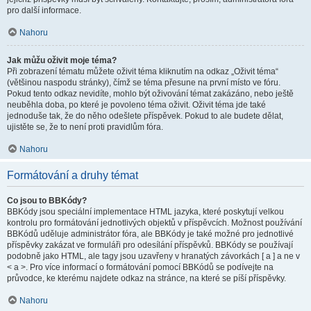
pro další informace.
Nahoru
Jak můžu oživit moje téma?
Při zobrazení tématu můžete oživit téma kliknutím na odkaz „Oživit téma“
(většinou naspodu stránky), čímž se téma přesune na první místo ve fóru.
Pokud tento odkaz nevidíte, mohlo být oživování témat zakázáno, nebo ještě
neuběhla doba, po které je povoleno téma oživit. Oživit téma jde také
jednoduše tak, že do něho odešlete příspěvek. Pokud to ale budete dělat,
ujistěte se, že to není proti pravidlům fóra.
Nahoru
Formátování a druhy témat
Co jsou to BBKódy?
BBKódy jsou speciální implementace HTML jazyka, které poskytují velkou
kontrolu pro formátování jednotlivých objektů v příspěvcích. Možnost používání
BBKódů uděluje administrátor fóra, ale BBKódy je také možné pro jednotlivé
příspěvky zakázat ve formuláři pro odesílání příspěvků. BBKódy se používají
podobně jako HTML, ale tagy jsou uzavřeny v hranatých závorkách [ a ] a ne v
< a >. Pro více informací o formátování pomocí BBKódů se podívejte na
průvodce, ke kterému najdete odkaz na stránce, na které se píší příspěvky.
Nahoru