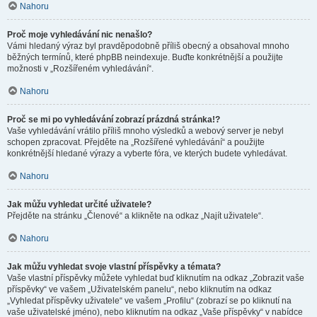
Nahoru
Proč moje vyhledávání nic nenašlo?
Vámi hledaný výraz byl pravděpodobně příliš obecný a obsahoval mnoho
běžných termínů, které phpBB neindexuje. Buďte konkrétnější a použijte
možnosti v „Rozšířeném vyhledávání“.
Nahoru
Proč se mi po vyhledávání zobrazí prázdná stránka!?
Vaše vyhledávání vrátilo příliš mnoho výsledků a webový server je nebyl
schopen zpracovat. Přejděte na „Rozšířené vyhledávání“ a použijte
konkrétnější hledané výrazy a vyberte fóra, ve kterých budete vyhledávat.
Nahoru
Jak můžu vyhledat určité uživatele?
Přejděte na stránku „Členové“ a klikněte na odkaz „Najít uživatele“.
Nahoru
Jak můžu vyhledat svoje vlastní příspěvky a témata?
Vaše vlastní příspěvky můžete vyhledat buď kliknutím na odkaz „Zobrazit vaše
příspěvky“ ve vašem „Uživatelském panelu“, nebo kliknutím na odkaz
„Vyhledat příspěvky uživatele“ ve vašem „Profilu“ (zobrazí se po kliknutí na
vaše uživatelské jméno), nebo kliknutím na odkaz „Vaše příspěvky“ v nabídce