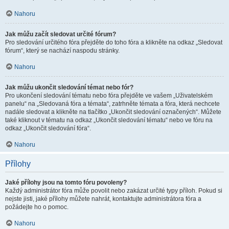
Nahoru
Jak můžu začít sledovat určité fórum?
Pro sledování určitého fóra přejděte do toho fóra a klikněte na odkaz „Sledovat
fórum“, který se nachází naspodu stránky.
Nahoru
Jak můžu ukončit sledování témat nebo fór?
Pro ukončení sledování tématu nebo fóra přejděte ve vašem „Uživatelském
panelu“ na „Sledovaná fóra a témata“, zatrhněte témata a fóra, která nechcete
nadále sledovat a klikněte na tlačítko „Ukončit sledování označených“. Můžete
také kliknout v tématu na odkaz „Ukončit sledování tématu“ nebo ve fóru na
odkaz „Ukončit sledování fóra“.
Nahoru
Přílohy
Jaké přílohy jsou na tomto fóru povoleny?
Každý administrátor fóra může povolit nebo zakázat určité typy příloh. Pokud si
nejste jisti, jaké přílohy můžete nahrát, kontaktujte administrátora fóra a
požádejte ho o pomoc.
Nahoru