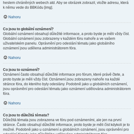
heslem chráněných webech atd. Aby se obrázek zobrazil, vložte adresu, která
k němu vede do BBKódu [img].
Nahoru
Co jsou to globální oznámení?
Globální oznámení obsahují důležité informace, a proto byste je měli vždy číst.
Globální oznámení jsou zobrazeny v každém fóru nahoře a ve vašem
uživatelském panelu. Oprávnění pro odeslání tématu jako globálního
oznámení jsou udělena administrátorem fóra.
Nahoru
Co jsou to oznámení?
Oznámení často obsahují důležité informace pro fórum, které právě čtete, a
proto byste je měli vždy číst. Oznámení jsou zobrazeny nahoře na každé
stránce fóra, do kterého byly odeslány. Podobně jako u globálních oznámení,
jsou oprávnění pro odeslání tématu jako oznámení udělována administrátorem
fóra.
Nahoru
Co jsou to důležitá témata?
Důležitá témata jsou zobrazena ve fóru pod oznámeními, ale jen na první
stránce. Často obsahují důležité informace, proto byste je měli číst kdykoli je to
možné. Podobně jako u oznámení a globálních oznámení, jsou oprávnění pro