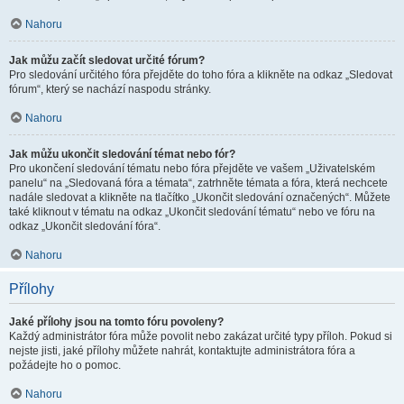
Nahoru
Jak můžu začít sledovat určité fórum?
Pro sledování určitého fóra přejděte do toho fóra a klikněte na odkaz „Sledovat
fórum“, který se nachází naspodu stránky.
Nahoru
Jak můžu ukončit sledování témat nebo fór?
Pro ukončení sledování tématu nebo fóra přejděte ve vašem „Uživatelském
panelu“ na „Sledovaná fóra a témata“, zatrhněte témata a fóra, která nechcete
nadále sledovat a klikněte na tlačítko „Ukončit sledování označených“. Můžete
také kliknout v tématu na odkaz „Ukončit sledování tématu“ nebo ve fóru na
odkaz „Ukončit sledování fóra“.
Nahoru
Přílohy
Jaké přílohy jsou na tomto fóru povoleny?
Každý administrátor fóra může povolit nebo zakázat určité typy příloh. Pokud si
nejste jisti, jaké přílohy můžete nahrát, kontaktujte administrátora fóra a
požádejte ho o pomoc.
Nahoru