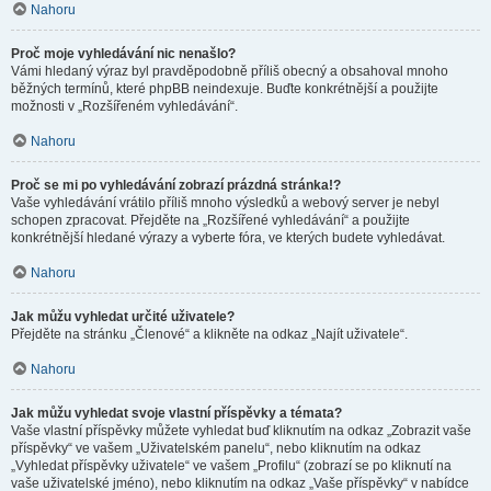
Nahoru
Proč moje vyhledávání nic nenašlo?
Vámi hledaný výraz byl pravděpodobně příliš obecný a obsahoval mnoho
běžných termínů, které phpBB neindexuje. Buďte konkrétnější a použijte
možnosti v „Rozšířeném vyhledávání“.
Nahoru
Proč se mi po vyhledávání zobrazí prázdná stránka!?
Vaše vyhledávání vrátilo příliš mnoho výsledků a webový server je nebyl
schopen zpracovat. Přejděte na „Rozšířené vyhledávání“ a použijte
konkrétnější hledané výrazy a vyberte fóra, ve kterých budete vyhledávat.
Nahoru
Jak můžu vyhledat určité uživatele?
Přejděte na stránku „Členové“ a klikněte na odkaz „Najít uživatele“.
Nahoru
Jak můžu vyhledat svoje vlastní příspěvky a témata?
Vaše vlastní příspěvky můžete vyhledat buď kliknutím na odkaz „Zobrazit vaše
příspěvky“ ve vašem „Uživatelském panelu“, nebo kliknutím na odkaz
„Vyhledat příspěvky uživatele“ ve vašem „Profilu“ (zobrazí se po kliknutí na
vaše uživatelské jméno), nebo kliknutím na odkaz „Vaše příspěvky“ v nabídce