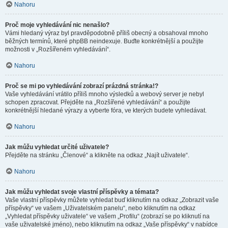
Nahoru
Proč moje vyhledávání nic nenašlo?
Vámi hledaný výraz byl pravděpodobně příliš obecný a obsahoval mnoho
běžných termínů, které phpBB neindexuje. Buďte konkrétnější a použijte
možnosti v „Rozšířeném vyhledávání“.
Nahoru
Proč se mi po vyhledávání zobrazí prázdná stránka!?
Vaše vyhledávání vrátilo příliš mnoho výsledků a webový server je nebyl
schopen zpracovat. Přejděte na „Rozšířené vyhledávání“ a použijte
konkrétnější hledané výrazy a vyberte fóra, ve kterých budete vyhledávat.
Nahoru
Jak můžu vyhledat určité uživatele?
Přejděte na stránku „Členové“ a klikněte na odkaz „Najít uživatele“.
Nahoru
Jak můžu vyhledat svoje vlastní příspěvky a témata?
Vaše vlastní příspěvky můžete vyhledat buď kliknutím na odkaz „Zobrazit vaše
příspěvky“ ve vašem „Uživatelském panelu“, nebo kliknutím na odkaz
„Vyhledat příspěvky uživatele“ ve vašem „Profilu“ (zobrazí se po kliknutí na
vaše uživatelské jméno), nebo kliknutím na odkaz „Vaše příspěvky“ v nabídce