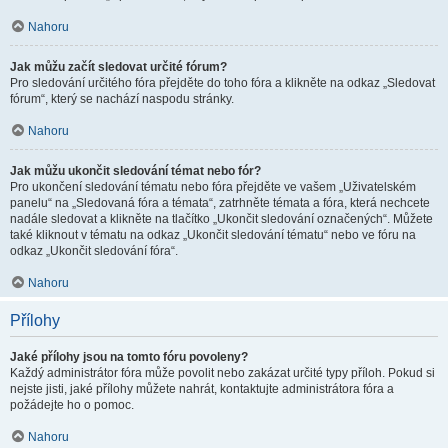
Nahoru
Jak můžu začít sledovat určité fórum?
Pro sledování určitého fóra přejděte do toho fóra a klikněte na odkaz „Sledovat
fórum“, který se nachází naspodu stránky.
Nahoru
Jak můžu ukončit sledování témat nebo fór?
Pro ukončení sledování tématu nebo fóra přejděte ve vašem „Uživatelském
panelu“ na „Sledovaná fóra a témata“, zatrhněte témata a fóra, která nechcete
nadále sledovat a klikněte na tlačítko „Ukončit sledování označených“. Můžete
také kliknout v tématu na odkaz „Ukončit sledování tématu“ nebo ve fóru na
odkaz „Ukončit sledování fóra“.
Nahoru
Přílohy
Jaké přílohy jsou na tomto fóru povoleny?
Každý administrátor fóra může povolit nebo zakázat určité typy příloh. Pokud si
nejste jisti, jaké přílohy můžete nahrát, kontaktujte administrátora fóra a
požádejte ho o pomoc.
Nahoru