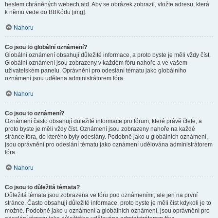
heslem chráněných webech atd. Aby se obrázek zobrazil, vložte adresu, která
k němu vede do BBKódu [img].
Nahoru
Co jsou to globální oznámení?
Globální oznámení obsahují důležité informace, a proto byste je měli vždy číst.
Globální oznámení jsou zobrazeny v každém fóru nahoře a ve vašem
uživatelském panelu. Oprávnění pro odeslání tématu jako globálního
oznámení jsou udělena administrátorem fóra.
Nahoru
Co jsou to oznámení?
Oznámení často obsahují důležité informace pro fórum, které právě čtete, a
proto byste je měli vždy číst. Oznámení jsou zobrazeny nahoře na každé
stránce fóra, do kterého byly odeslány. Podobně jako u globálních oznámení,
jsou oprávnění pro odeslání tématu jako oznámení udělována administrátorem
fóra.
Nahoru
Co jsou to důležitá témata?
Důležitá témata jsou zobrazena ve fóru pod oznámeními, ale jen na první
stránce. Často obsahují důležité informace, proto byste je měli číst kdykoli je to
možné. Podobně jako u oznámení a globálních oznámení, jsou oprávnění pro