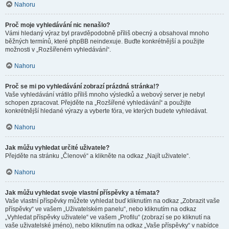
Nahoru
Proč moje vyhledávání nic nenašlo?
Vámi hledaný výraz byl pravděpodobně příliš obecný a obsahoval mnoho
běžných termínů, které phpBB neindexuje. Buďte konkrétnější a použijte
možnosti v „Rozšířeném vyhledávání“.
Nahoru
Proč se mi po vyhledávání zobrazí prázdná stránka!?
Vaše vyhledávání vrátilo příliš mnoho výsledků a webový server je nebyl
schopen zpracovat. Přejděte na „Rozšířené vyhledávání“ a použijte
konkrétnější hledané výrazy a vyberte fóra, ve kterých budete vyhledávat.
Nahoru
Jak můžu vyhledat určité uživatele?
Přejděte na stránku „Členové“ a klikněte na odkaz „Najít uživatele“.
Nahoru
Jak můžu vyhledat svoje vlastní příspěvky a témata?
Vaše vlastní příspěvky můžete vyhledat buď kliknutím na odkaz „Zobrazit vaše
příspěvky“ ve vašem „Uživatelském panelu“, nebo kliknutím na odkaz
„Vyhledat příspěvky uživatele“ ve vašem „Profilu“ (zobrazí se po kliknutí na
vaše uživatelské jméno), nebo kliknutím na odkaz „Vaše příspěvky“ v nabídce