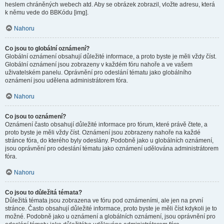
heslem chráněných webech atd. Aby se obrázek zobrazil, vložte adresu, která
k němu vede do BBKódu [img].
Nahoru
Co jsou to globální oznámení?
Globální oznámení obsahují důležité informace, a proto byste je měli vždy číst.
Globální oznámení jsou zobrazeny v každém fóru nahoře a ve vašem
uživatelském panelu. Oprávnění pro odeslání tématu jako globálního
oznámení jsou udělena administrátorem fóra.
Nahoru
Co jsou to oznámení?
Oznámení často obsahují důležité informace pro fórum, které právě čtete, a
proto byste je měli vždy číst. Oznámení jsou zobrazeny nahoře na každé
stránce fóra, do kterého byly odeslány. Podobně jako u globálních oznámení,
jsou oprávnění pro odeslání tématu jako oznámení udělována administrátorem
fóra.
Nahoru
Co jsou to důležitá témata?
Důležitá témata jsou zobrazena ve fóru pod oznámeními, ale jen na první
stránce. Často obsahují důležité informace, proto byste je měli číst kdykoli je to
možné. Podobně jako u oznámení a globálních oznámení, jsou oprávnění pro