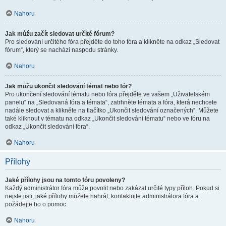
Nahoru
Jak můžu začít sledovat určité fórum?
Pro sledování určitého fóra přejděte do toho fóra a klikněte na odkaz „Sledovat
fórum“, který se nachází naspodu stránky.
Nahoru
Jak můžu ukončit sledování témat nebo fór?
Pro ukončení sledování tématu nebo fóra přejděte ve vašem „Uživatelském
panelu“ na „Sledovaná fóra a témata“, zatrhněte témata a fóra, která nechcete
nadále sledovat a klikněte na tlačítko „Ukončit sledování označených“. Můžete
také kliknout v tématu na odkaz „Ukončit sledování tématu“ nebo ve fóru na
odkaz „Ukončit sledování fóra“.
Nahoru
Přílohy
Jaké přílohy jsou na tomto fóru povoleny?
Každý administrátor fóra může povolit nebo zakázat určité typy příloh. Pokud si
nejste jisti, jaké přílohy můžete nahrát, kontaktujte administrátora fóra a
požádejte ho o pomoc.
Nahoru