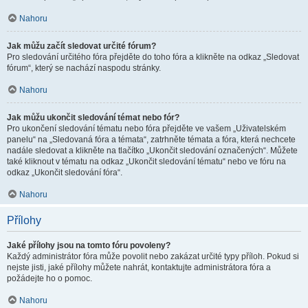
Nahoru
Jak můžu začít sledovat určité fórum?
Pro sledování určitého fóra přejděte do toho fóra a klikněte na odkaz „Sledovat
fórum“, který se nachází naspodu stránky.
Nahoru
Jak můžu ukončit sledování témat nebo fór?
Pro ukončení sledování tématu nebo fóra přejděte ve vašem „Uživatelském
panelu“ na „Sledovaná fóra a témata“, zatrhněte témata a fóra, která nechcete
nadále sledovat a klikněte na tlačítko „Ukončit sledování označených“. Můžete
také kliknout v tématu na odkaz „Ukončit sledování tématu“ nebo ve fóru na
odkaz „Ukončit sledování fóra“.
Nahoru
Přílohy
Jaké přílohy jsou na tomto fóru povoleny?
Každý administrátor fóra může povolit nebo zakázat určité typy příloh. Pokud si
nejste jisti, jaké přílohy můžete nahrát, kontaktujte administrátora fóra a
požádejte ho o pomoc.
Nahoru