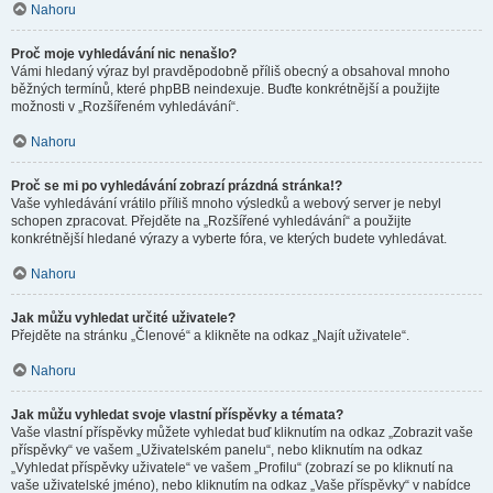
Nahoru
Proč moje vyhledávání nic nenašlo?
Vámi hledaný výraz byl pravděpodobně příliš obecný a obsahoval mnoho
běžných termínů, které phpBB neindexuje. Buďte konkrétnější a použijte
možnosti v „Rozšířeném vyhledávání“.
Nahoru
Proč se mi po vyhledávání zobrazí prázdná stránka!?
Vaše vyhledávání vrátilo příliš mnoho výsledků a webový server je nebyl
schopen zpracovat. Přejděte na „Rozšířené vyhledávání“ a použijte
konkrétnější hledané výrazy a vyberte fóra, ve kterých budete vyhledávat.
Nahoru
Jak můžu vyhledat určité uživatele?
Přejděte na stránku „Členové“ a klikněte na odkaz „Najít uživatele“.
Nahoru
Jak můžu vyhledat svoje vlastní příspěvky a témata?
Vaše vlastní příspěvky můžete vyhledat buď kliknutím na odkaz „Zobrazit vaše
příspěvky“ ve vašem „Uživatelském panelu“, nebo kliknutím na odkaz
„Vyhledat příspěvky uživatele“ ve vašem „Profilu“ (zobrazí se po kliknutí na
vaše uživatelské jméno), nebo kliknutím na odkaz „Vaše příspěvky“ v nabídce