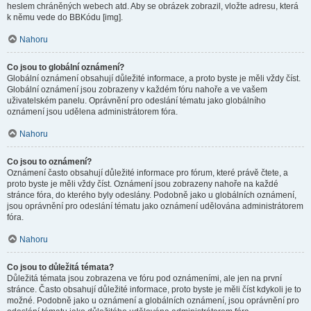
heslem chráněných webech atd. Aby se obrázek zobrazil, vložte adresu, která
k němu vede do BBKódu [img].
Nahoru
Co jsou to globální oznámení?
Globální oznámení obsahují důležité informace, a proto byste je měli vždy číst.
Globální oznámení jsou zobrazeny v každém fóru nahoře a ve vašem
uživatelském panelu. Oprávnění pro odeslání tématu jako globálního
oznámení jsou udělena administrátorem fóra.
Nahoru
Co jsou to oznámení?
Oznámení často obsahují důležité informace pro fórum, které právě čtete, a
proto byste je měli vždy číst. Oznámení jsou zobrazeny nahoře na každé
stránce fóra, do kterého byly odeslány. Podobně jako u globálních oznámení,
jsou oprávnění pro odeslání tématu jako oznámení udělována administrátorem
fóra.
Nahoru
Co jsou to důležitá témata?
Důležitá témata jsou zobrazena ve fóru pod oznámeními, ale jen na první
stránce. Často obsahují důležité informace, proto byste je měli číst kdykoli je to
možné. Podobně jako u oznámení a globálních oznámení, jsou oprávnění pro