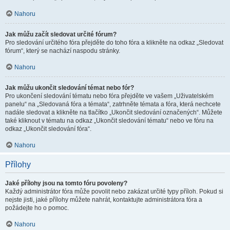
Nahoru
Jak můžu začít sledovat určité fórum?
Pro sledování určitého fóra přejděte do toho fóra a klikněte na odkaz „Sledovat
fórum“, který se nachází naspodu stránky.
Nahoru
Jak můžu ukončit sledování témat nebo fór?
Pro ukončení sledování tématu nebo fóra přejděte ve vašem „Uživatelském
panelu“ na „Sledovaná fóra a témata“, zatrhněte témata a fóra, která nechcete
nadále sledovat a klikněte na tlačítko „Ukončit sledování označených“. Můžete
také kliknout v tématu na odkaz „Ukončit sledování tématu“ nebo ve fóru na
odkaz „Ukončit sledování fóra“.
Nahoru
Přílohy
Jaké přílohy jsou na tomto fóru povoleny?
Každý administrátor fóra může povolit nebo zakázat určité typy příloh. Pokud si
nejste jisti, jaké přílohy můžete nahrát, kontaktujte administrátora fóra a
požádejte ho o pomoc.
Nahoru