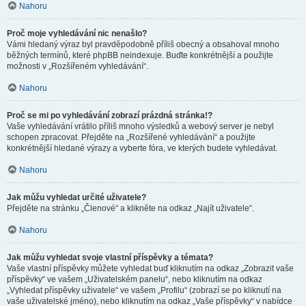
Nahoru
Proč moje vyhledávání nic nenašlo?
Vámi hledaný výraz byl pravděpodobně příliš obecný a obsahoval mnoho
běžných termínů, které phpBB neindexuje. Buďte konkrétnější a použijte
možnosti v „Rozšířeném vyhledávání“.
Nahoru
Proč se mi po vyhledávání zobrazí prázdná stránka!?
Vaše vyhledávání vrátilo příliš mnoho výsledků a webový server je nebyl
schopen zpracovat. Přejděte na „Rozšířené vyhledávání“ a použijte
konkrétnější hledané výrazy a vyberte fóra, ve kterých budete vyhledávat.
Nahoru
Jak můžu vyhledat určité uživatele?
Přejděte na stránku „Členové“ a klikněte na odkaz „Najít uživatele“.
Nahoru
Jak můžu vyhledat svoje vlastní příspěvky a témata?
Vaše vlastní příspěvky můžete vyhledat buď kliknutím na odkaz „Zobrazit vaše
příspěvky“ ve vašem „Uživatelském panelu“, nebo kliknutím na odkaz
„Vyhledat příspěvky uživatele“ ve vašem „Profilu“ (zobrazí se po kliknutí na
vaše uživatelské jméno), nebo kliknutím na odkaz „Vaše příspěvky“ v nabídce