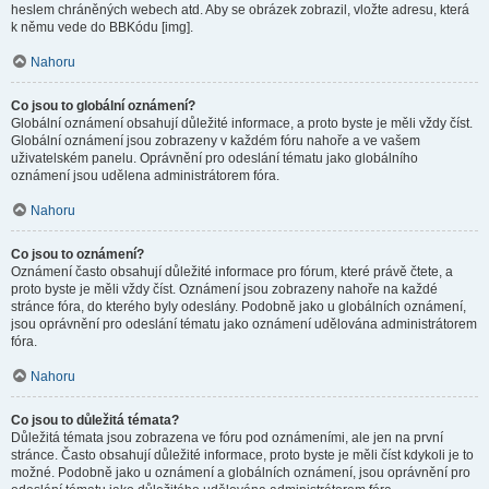
heslem chráněných webech atd. Aby se obrázek zobrazil, vložte adresu, která
k němu vede do BBKódu [img].
Nahoru
Co jsou to globální oznámení?
Globální oznámení obsahují důležité informace, a proto byste je měli vždy číst.
Globální oznámení jsou zobrazeny v každém fóru nahoře a ve vašem
uživatelském panelu. Oprávnění pro odeslání tématu jako globálního
oznámení jsou udělena administrátorem fóra.
Nahoru
Co jsou to oznámení?
Oznámení často obsahují důležité informace pro fórum, které právě čtete, a
proto byste je měli vždy číst. Oznámení jsou zobrazeny nahoře na každé
stránce fóra, do kterého byly odeslány. Podobně jako u globálních oznámení,
jsou oprávnění pro odeslání tématu jako oznámení udělována administrátorem
fóra.
Nahoru
Co jsou to důležitá témata?
Důležitá témata jsou zobrazena ve fóru pod oznámeními, ale jen na první
stránce. Často obsahují důležité informace, proto byste je měli číst kdykoli je to
možné. Podobně jako u oznámení a globálních oznámení, jsou oprávnění pro