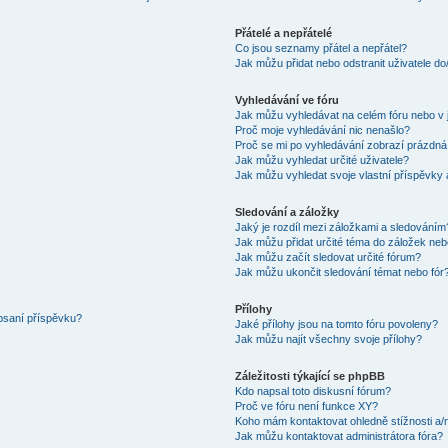
Přátelé a nepřátelé
Co jsou seznamy přátel a nepřátel?
Jak můžu přidat nebo odstranit uživatele d
Vyhledávání ve fóru
Jak můžu vyhledávat na celém fóru nebo v 
Proč moje vyhledávání nic nenašlo?
Proč se mi po vyhledávání zobrazí prázdná
Jak můžu vyhledat určité uživatele?
Jak můžu vyhledat svoje vlastní příspěvky
Sledování a záložky
Jaký je rozdíl mezi záložkami a sledováním
Jak můžu přidat určité téma do záložek neb
Jak můžu začít sledovat určité fórum?
Jak můžu ukončit sledování témat nebo fór
Přílohy
 psaní příspěvku?
Jaké přílohy jsou na tomto fóru povoleny?
Jak můžu najít všechny svoje přílohy?
Záležitosti týkající se phpBB
Kdo napsal toto diskusní fórum?
Proč ve fóru není funkce XY?
Koho mám kontaktovat ohledně stížnosti a/ne
Jak můžu kontaktovat administrátora fóra?