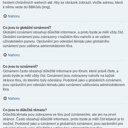
heslem chráněných webech atd. Aby se obrázek zobrazil, vložte adresu, která
k němu vede do BBKódu [img].
Nahoru
Co jsou to globální oznámení?
Globální oznámení obsahují důležité informace, a proto byste je měli vždy číst.
Globální oznámení jsou zobrazeny v každém fóru nahoře a ve vašem
uživatelském panelu. Oprávnění pro odeslání tématu jako globálního
oznámení jsou udělena administrátorem fóra.
Nahoru
Co jsou to oznámení?
Oznámení často obsahují důležité informace pro fórum, které právě čtete, a
proto byste je měli vždy číst. Oznámení jsou zobrazeny nahoře na každé
stránce fóra, do kterého byly odeslány. Podobně jako u globálních oznámení,
jsou oprávnění pro odeslání tématu jako oznámení udělována administrátorem
fóra.
Nahoru
Co jsou to důležitá témata?
Důležitá témata jsou zobrazena ve fóru pod oznámeními, ale jen na první
stránce. Často obsahují důležité informace, proto byste je měli číst kdykoli je to
možné. Podobně jako u oznámení a globálních oznámení, jsou oprávnění pro