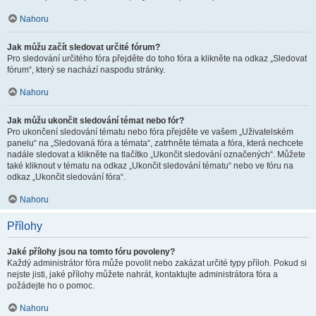
Nahoru
Jak můžu začít sledovat určité fórum?
Pro sledování určitého fóra přejděte do toho fóra a klikněte na odkaz „Sledovat
fórum“, který se nachází naspodu stránky.
Nahoru
Jak můžu ukončit sledování témat nebo fór?
Pro ukončení sledování tématu nebo fóra přejděte ve vašem „Uživatelském
panelu“ na „Sledovaná fóra a témata“, zatrhněte témata a fóra, která nechcete
nadále sledovat a klikněte na tlačítko „Ukončit sledování označených“. Můžete
také kliknout v tématu na odkaz „Ukončit sledování tématu“ nebo ve fóru na
odkaz „Ukončit sledování fóra“.
Nahoru
Přílohy
Jaké přílohy jsou na tomto fóru povoleny?
Každý administrátor fóra může povolit nebo zakázat určité typy příloh. Pokud si
nejste jisti, jaké přílohy můžete nahrát, kontaktujte administrátora fóra a
požádejte ho o pomoc.
Nahoru