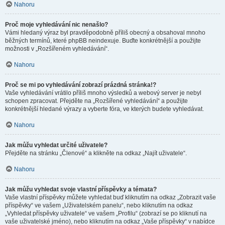
Nahoru
Proč moje vyhledávání nic nenašlo?
Vámi hledaný výraz byl pravděpodobně příliš obecný a obsahoval mnoho
běžných termínů, které phpBB neindexuje. Buďte konkrétnější a použijte
možnosti v „Rozšířeném vyhledávání“.
Nahoru
Proč se mi po vyhledávání zobrazí prázdná stránka!?
Vaše vyhledávání vrátilo příliš mnoho výsledků a webový server je nebyl
schopen zpracovat. Přejděte na „Rozšířené vyhledávání“ a použijte
konkrétnější hledané výrazy a vyberte fóra, ve kterých budete vyhledávat.
Nahoru
Jak můžu vyhledat určité uživatele?
Přejděte na stránku „Členové“ a klikněte na odkaz „Najít uživatele“.
Nahoru
Jak můžu vyhledat svoje vlastní příspěvky a témata?
Vaše vlastní příspěvky můžete vyhledat buď kliknutím na odkaz „Zobrazit vaše
příspěvky“ ve vašem „Uživatelském panelu“, nebo kliknutím na odkaz
„Vyhledat příspěvky uživatele“ ve vašem „Profilu“ (zobrazí se po kliknutí na
vaše uživatelské jméno), nebo kliknutím na odkaz „Vaše příspěvky“ v nabídce