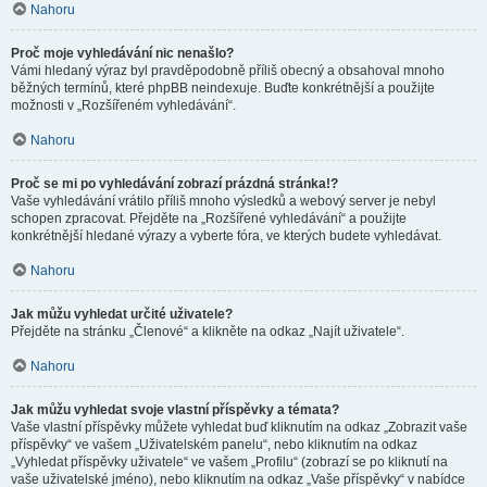
Nahoru
Proč moje vyhledávání nic nenašlo?
Vámi hledaný výraz byl pravděpodobně příliš obecný a obsahoval mnoho
běžných termínů, které phpBB neindexuje. Buďte konkrétnější a použijte
možnosti v „Rozšířeném vyhledávání“.
Nahoru
Proč se mi po vyhledávání zobrazí prázdná stránka!?
Vaše vyhledávání vrátilo příliš mnoho výsledků a webový server je nebyl
schopen zpracovat. Přejděte na „Rozšířené vyhledávání“ a použijte
konkrétnější hledané výrazy a vyberte fóra, ve kterých budete vyhledávat.
Nahoru
Jak můžu vyhledat určité uživatele?
Přejděte na stránku „Členové“ a klikněte na odkaz „Najít uživatele“.
Nahoru
Jak můžu vyhledat svoje vlastní příspěvky a témata?
Vaše vlastní příspěvky můžete vyhledat buď kliknutím na odkaz „Zobrazit vaše
příspěvky“ ve vašem „Uživatelském panelu“, nebo kliknutím na odkaz
„Vyhledat příspěvky uživatele“ ve vašem „Profilu“ (zobrazí se po kliknutí na
vaše uživatelské jméno), nebo kliknutím na odkaz „Vaše příspěvky“ v nabídce