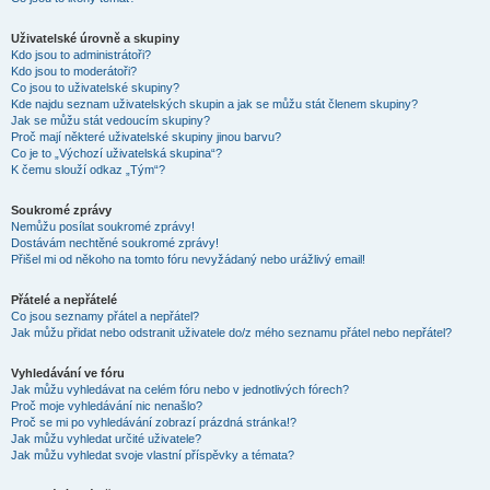
Uživatelské úrovně a skupiny
Kdo jsou to administrátoři?
Kdo jsou to moderátoři?
Co jsou to uživatelské skupiny?
Kde najdu seznam uživatelských skupin a jak se můžu stát členem skupiny?
Jak se můžu stát vedoucím skupiny?
Proč mají některé uživatelské skupiny jinou barvu?
Co je to „Výchozí uživatelská skupina“?
K čemu slouží odkaz „Tým“?
Soukromé zprávy
Nemůžu posílat soukromé zprávy!
Dostávám nechtěné soukromé zprávy!
Přišel mi od někoho na tomto fóru nevyžádaný nebo urážlivý email!
Přátelé a nepřátelé
Co jsou seznamy přátel a nepřátel?
Jak můžu přidat nebo odstranit uživatele do/z mého seznamu přátel nebo nepřátel?
Vyhledávání ve fóru
Jak můžu vyhledávat na celém fóru nebo v jednotlivých fórech?
Proč moje vyhledávání nic nenašlo?
Proč se mi po vyhledávání zobrazí prázdná stránka!?
Jak můžu vyhledat určité uživatele?
Jak můžu vyhledat svoje vlastní příspěvky a témata?