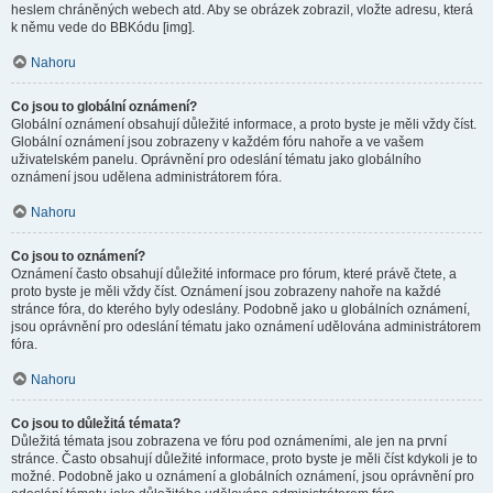
heslem chráněných webech atd. Aby se obrázek zobrazil, vložte adresu, která
k němu vede do BBKódu [img].
Nahoru
Co jsou to globální oznámení?
Globální oznámení obsahují důležité informace, a proto byste je měli vždy číst.
Globální oznámení jsou zobrazeny v každém fóru nahoře a ve vašem
uživatelském panelu. Oprávnění pro odeslání tématu jako globálního
oznámení jsou udělena administrátorem fóra.
Nahoru
Co jsou to oznámení?
Oznámení často obsahují důležité informace pro fórum, které právě čtete, a
proto byste je měli vždy číst. Oznámení jsou zobrazeny nahoře na každé
stránce fóra, do kterého byly odeslány. Podobně jako u globálních oznámení,
jsou oprávnění pro odeslání tématu jako oznámení udělována administrátorem
fóra.
Nahoru
Co jsou to důležitá témata?
Důležitá témata jsou zobrazena ve fóru pod oznámeními, ale jen na první
stránce. Často obsahují důležité informace, proto byste je měli číst kdykoli je to
možné. Podobně jako u oznámení a globálních oznámení, jsou oprávnění pro