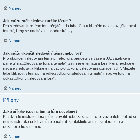
Nahoru
Jak můžu začít sledovat určité fórum?
Pro sledování určitého fóra přejděte do toho fóra a klikněte na odkaz „Sledovat
fórum“, který se nachází naspodu stránky.
Nahoru
Jak můžu ukončit sledování témat nebo fór?
Pro ukončení sledování tématu nebo fóra přejděte ve vašem „Uživatelském
panelu“ na „Sledovaná fóra a témata“, zatrhněte témata a fóra, která nechcete
nadále sledovat a klikněte na tlačítko „Ukončit sledování označených“. Můžete
také kliknout v tématu na odkaz „Ukončit sledování tématu“ nebo ve fóru na
odkaz „Ukončit sledování fóra“.
Nahoru
Přílohy
Jaké přílohy jsou na tomto fóru povoleny?
Každý administrátor fóra může povolit nebo zakázat určité typy příloh. Pokud si
nejste jisti, jaké přílohy můžete nahrát, kontaktujte administrátora fóra a
požádejte ho o pomoc.
Nahoru