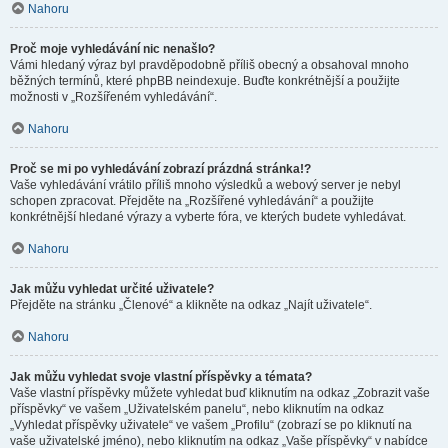
Nahoru
Proč moje vyhledávání nic nenašlo?
Vámi hledaný výraz byl pravděpodobně příliš obecný a obsahoval mnoho
běžných termínů, které phpBB neindexuje. Buďte konkrétnější a použijte
možnosti v „Rozšířeném vyhledávání“.
Nahoru
Proč se mi po vyhledávání zobrazí prázdná stránka!?
Vaše vyhledávání vrátilo příliš mnoho výsledků a webový server je nebyl
schopen zpracovat. Přejděte na „Rozšířené vyhledávání“ a použijte
konkrétnější hledané výrazy a vyberte fóra, ve kterých budete vyhledávat.
Nahoru
Jak můžu vyhledat určité uživatele?
Přejděte na stránku „Členové“ a klikněte na odkaz „Najít uživatele“.
Nahoru
Jak můžu vyhledat svoje vlastní příspěvky a témata?
Vaše vlastní příspěvky můžete vyhledat buď kliknutím na odkaz „Zobrazit vaše
příspěvky“ ve vašem „Uživatelském panelu“, nebo kliknutím na odkaz
„Vyhledat příspěvky uživatele“ ve vašem „Profilu“ (zobrazí se po kliknutí na
vaše uživatelské jméno), nebo kliknutím na odkaz „Vaše příspěvky“ v nabídce