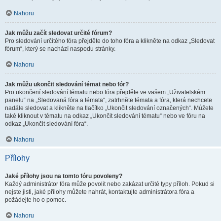
Nahoru
Jak můžu začít sledovat určité fórum?
Pro sledování určitého fóra přejděte do toho fóra a klikněte na odkaz „Sledovat
fórum“, který se nachází naspodu stránky.
Nahoru
Jak můžu ukončit sledování témat nebo fór?
Pro ukončení sledování tématu nebo fóra přejděte ve vašem „Uživatelském
panelu“ na „Sledovaná fóra a témata“, zatrhněte témata a fóra, která nechcete
nadále sledovat a klikněte na tlačítko „Ukončit sledování označených“. Můžete
také kliknout v tématu na odkaz „Ukončit sledování tématu“ nebo ve fóru na
odkaz „Ukončit sledování fóra“.
Nahoru
Přílohy
Jaké přílohy jsou na tomto fóru povoleny?
Každý administrátor fóra může povolit nebo zakázat určité typy příloh. Pokud si
nejste jisti, jaké přílohy můžete nahrát, kontaktujte administrátora fóra a
požádejte ho o pomoc.
Nahoru