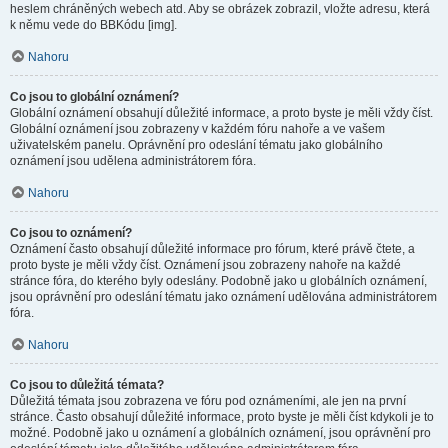
heslem chráněných webech atd. Aby se obrázek zobrazil, vložte adresu, která
k němu vede do BBKódu [img].
Nahoru
Co jsou to globální oznámení?
Globální oznámení obsahují důležité informace, a proto byste je měli vždy číst.
Globální oznámení jsou zobrazeny v každém fóru nahoře a ve vašem
uživatelském panelu. Oprávnění pro odeslání tématu jako globálního
oznámení jsou udělena administrátorem fóra.
Nahoru
Co jsou to oznámení?
Oznámení často obsahují důležité informace pro fórum, které právě čtete, a
proto byste je měli vždy číst. Oznámení jsou zobrazeny nahoře na každé
stránce fóra, do kterého byly odeslány. Podobně jako u globálních oznámení,
jsou oprávnění pro odeslání tématu jako oznámení udělována administrátorem
fóra.
Nahoru
Co jsou to důležitá témata?
Důležitá témata jsou zobrazena ve fóru pod oznámeními, ale jen na první
stránce. Často obsahují důležité informace, proto byste je měli číst kdykoli je to
možné. Podobně jako u oznámení a globálních oznámení, jsou oprávnění pro