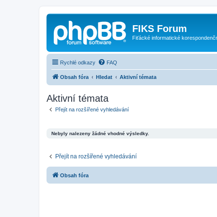
FIKS Forum
Fiťácké informatické korespondenč
Rychlé odkazy
FAQ
Obsah fóra
Hledat
Aktivní témata
Aktivní témata
Přejít na rozšířené vyhledávání
Nebyly nalezeny žádné vhodné výsledky.
Přejít na rozšířené vyhledávání
Obsah fóra