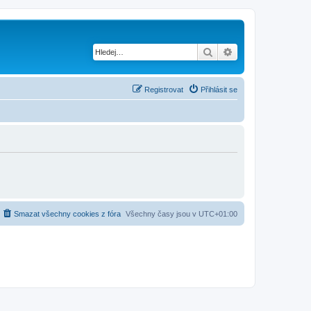
Hledat
Pokročilé hledání
Registrovat
Přihlásit se
Smazat všechny cookies z fóra
Všechny časy jsou v
UTC+01:00