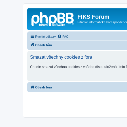
FIKS Forum
Fiťácké informatické korespondenč
Rychlé odkazy
FAQ
Obsah fóra
Smazat všechny cookies z fóra
Chcete smazat všechna cookies z vašeho disku uložená tímto 
Obsah fóra