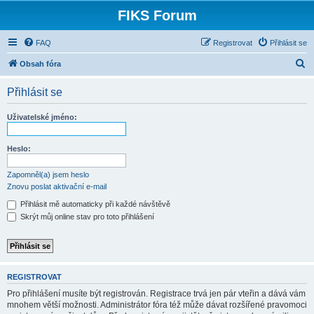
FIKS Forum
FAQ
Registrovat
Přihlásit se
H
Obsah fóra
l
Přihlásit se
e
d
Uživatelské jméno:
a
t
Heslo:
Zapomněl(a) jsem heslo
Znovu poslat aktivační e-mail
Přihlásit mě automaticky při každé návštěvě
Skrýt můj online stav pro toto přihlášení
REGISTROVAT
Pro přihlášení musíte být registrován. Registrace trvá jen pár vteřin a dává vám
mnohem větší možnosti. Administrátor fóra též může dávat rozšířené pravomoci