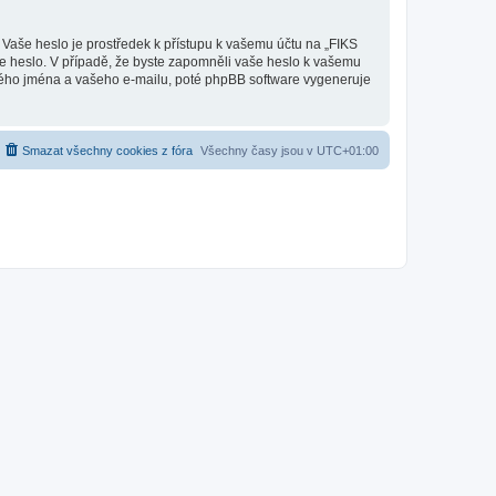
 Vaše heslo je prostředek k přístupu k vašemu účtu na „FIKS
še heslo. V případě, že byste zapomněli vaše heslo k vašemu
kého jména a vašeho e-mailu, poté phpBB software vygeneruje
Smazat všechny cookies z fóra
Všechny časy jsou v
UTC+01:00