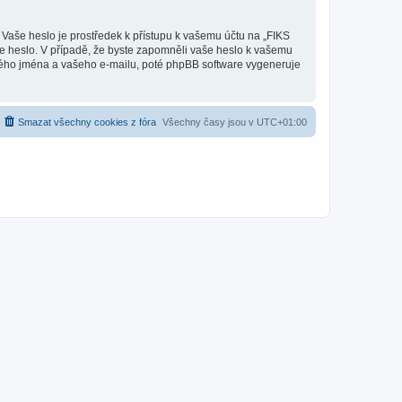
 Vaše heslo je prostředek k přístupu k vašemu účtu na „FIKS
še heslo. V případě, že byste zapomněli vaše heslo k vašemu
kého jména a vašeho e-mailu, poté phpBB software vygeneruje
Smazat všechny cookies z fóra
Všechny časy jsou v
UTC+01:00