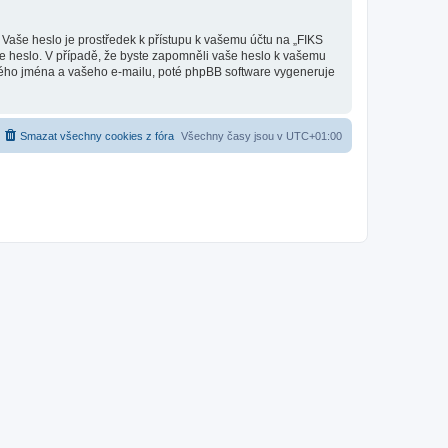
 Vaše heslo je prostředek k přístupu k vašemu účtu na „FIKS
še heslo. V případě, že byste zapomněli vaše heslo k vašemu
kého jména a vašeho e-mailu, poté phpBB software vygeneruje
Smazat všechny cookies z fóra
Všechny časy jsou v
UTC+01:00