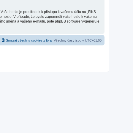
 Vaše heslo je prostředek k přístupu k vašemu účtu na „FIKS
še heslo. V případě, že byste zapomněli vaše heslo k vašemu
kého jména a vašeho e-mailu, poté phpBB software vygeneruje
Smazat všechny cookies z fóra
Všechny časy jsou v
UTC+01:00