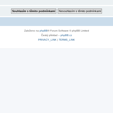
Založeno na
phpBB
® Forum Software © phpBB Limited
Český překlad –
phpBB.cz
PRIVACY_LINK
|
TERMS_LINK