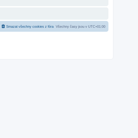
Smazat všechny cookies z fóra
Všechny časy jsou v
UTC+01:00