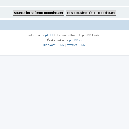
Založeno na
phpBB
® Forum Software © phpBB Limited
Český překlad –
phpBB.cz
PRIVACY_LINK
|
TERMS_LINK