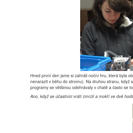
Hned první den jsme si zahráli noční hru, která byla o
nenarazit v běhu do stromu). Na druhou stranu, když si 
programy se většinou odehrávaly v chatě a často se to
Ano, když se účastníci vrátí zmrzlí a mokří ve dvě hodi