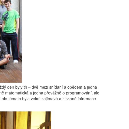
ždý den byly tři – dvě mezi snídaní a obědem a jedna
žně matematická a jedna převážně o programování, ale
, ale témata byla velmi zajímavá a získané informace