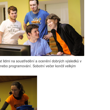
at lidmi na soustředění a ocenění dobrých výsledků v
e nebo programování. Sobotní večer končil velkým