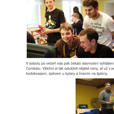
V sobotu po večeři nás pak čekalo slavnostní vyhlášen
Contestu. Všichni si tak odváželi nějaké ceny, ať už 
hodokvasem, zpěvem u kytary a hraním na špiony.