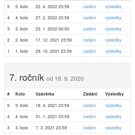
5
5. kolo
22. 4. 2022 23:59
zadání
výsledky
4
4. kolo
27. 2. 2022 23:59
zadání
výsledky
3
3. kolo
23. 1. 2022 00:00
zadání
výsledky
2
2. kolo
17. 12. 2021 23:59
zadání
výsledky
1
1. kolo
29. 10. 2021 23:59
zadání
výsledky
7. ročník
od 18. 9. 2020
#
Kolo
Uzávěrka
Zadání
Výsledky
5
5. kolo
18. 4. 2021 23:59
zadání
výsledky
4
4. kolo
31. 1. 2021 23:59
zadání
výsledky
3
3. kolo
7. 3. 2021 23:59
zadání
výsledky