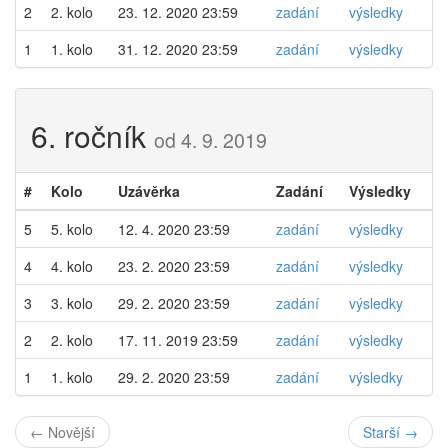
2
2. kolo
23. 12. 2020 23:59
zadání
výsledky
1
1. kolo
31. 12. 2020 23:59
zadání
výsledky
6. ročník
od 4. 9. 2019
#
Kolo
Uzávěrka
Zadání
Výsledky
5
5. kolo
12. 4. 2020 23:59
zadání
výsledky
4
4. kolo
23. 2. 2020 23:59
zadání
výsledky
3
3. kolo
29. 2. 2020 23:59
zadání
výsledky
2
2. kolo
17. 11. 2019 23:59
zadání
výsledky
1
1. kolo
29. 2. 2020 23:59
zadání
výsledky
← Novější
Starší →