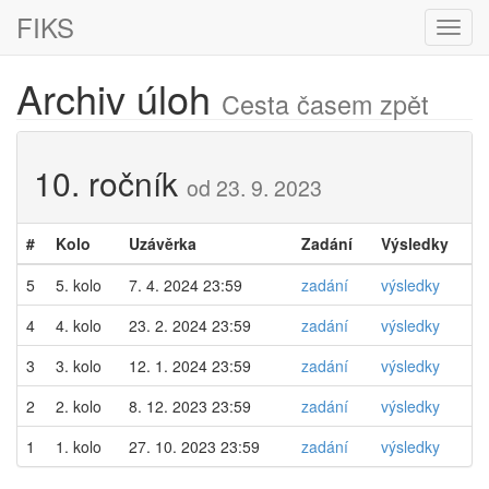
FIKS
Zobra
navig
Archiv úloh
Cesta časem zpět
10. ročník
od 23. 9. 2023
#
Kolo
Uzávěrka
Zadání
Výsledky
5
5. kolo
7. 4. 2024 23:59
zadání
výsledky
4
4. kolo
23. 2. 2024 23:59
zadání
výsledky
3
3. kolo
12. 1. 2024 23:59
zadání
výsledky
2
2. kolo
8. 12. 2023 23:59
zadání
výsledky
1
1. kolo
27. 10. 2023 23:59
zadání
výsledky