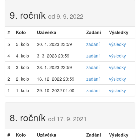
9. ročník
od 9. 9. 2022
#
Kolo
Uzávěrka
Zadání
Výsledky
5
5. kolo
20. 4. 2023 23:59
zadání
výsledky
4
4. kolo
3. 3. 2023 23:59
zadání
výsledky
3
3. kolo
28. 1. 2023 23:59
zadání
výsledky
2
2. kolo
16. 12. 2022 23:59
zadání
výsledky
1
1. kolo
29. 10. 2022 01:00
zadání
výsledky
8. ročník
od 17. 9. 2021
#
Kolo
Uzávěrka
Zadání
Výsledky